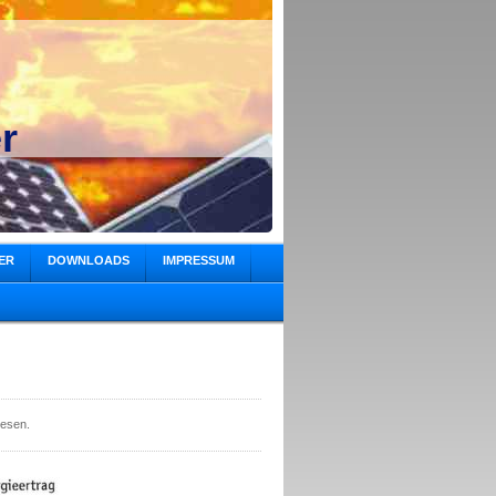
r
ER
DOWNLOADS
IMPRESSUM
lesen.