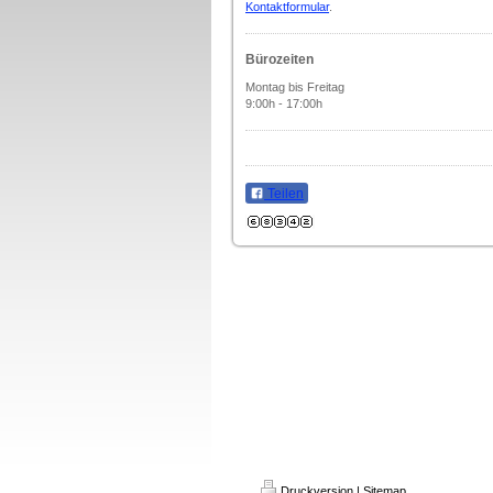
Kontaktformular
.
Bürozeiten
Montag bis Freitag
9:00h - 17:00h
Teilen
Druckversion
|
Sitemap